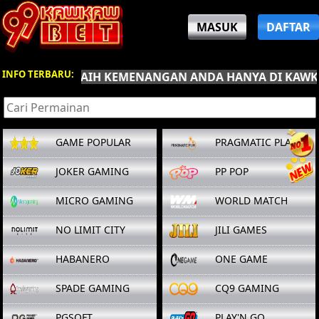
MASUK
DAFTAR
INFO TERBARU:
INAN. RAIH KEMENANGAN ANDA HANYA DI KAWKAWBET .
GAME POPULAR
PRAGMATIC PLAY
JOKER GAMING
PP POP
MICRO GAMING
WORLD MATCH
NO LIMIT CITY
JILI GAMES
HABANERO
ONE GAME
SPADE GAMING
CQ9 GAMING
PGSOFT
PLAY'N GO