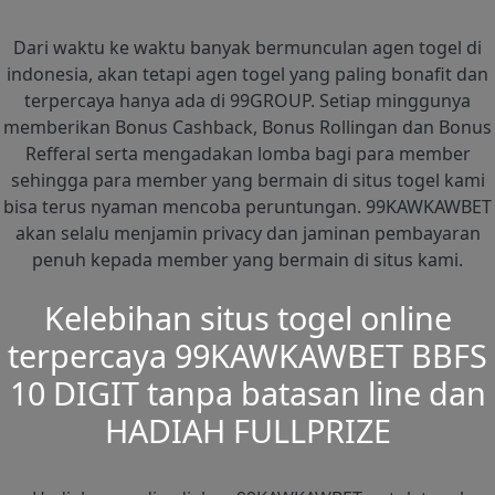
Dari waktu ke waktu banyak bermunculan agen togel di
indonesia, akan tetapi agen togel yang paling bonafit dan
terpercaya hanya ada di 99GROUP. Setiap minggunya
memberikan Bonus Cashback, Bonus Rollingan dan Bonus
Refferal serta mengadakan lomba bagi para member
sehingga para member yang bermain di situs togel kami
bisa terus nyaman mencoba peruntungan. 99KAWKAWBET
akan selalu menjamin privacy dan jaminan pembayaran
penuh kepada member yang bermain di situs kami.
Kelebihan situs togel online
terpercaya 99KAWKAWBET BBFS
10 DIGIT tanpa batasan line dan
HADIAH FULLPRIZE