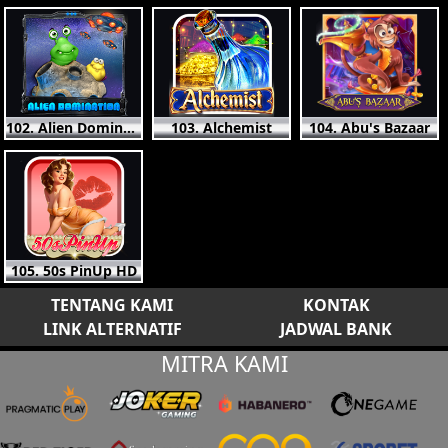
102. Alien Domination
103. Alchemist
104. Abu's Bazaar
105. 50s PinUp HD
TENTANG KAMI
KONTAK
LINK ALTERNATIF
JADWAL BANK
MITRA KAMI