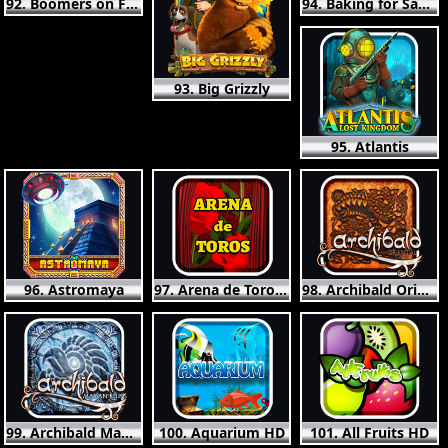
92. Boomers on Fire
94. Baking for Santa
93. Big Grizzly
95. Atlantis
96. Astromaya
97. Arena de Toros HD
98. Archibald Orient HD
99. Archibald Maya HD
100. Aquarium HD
101. All Fruits HD